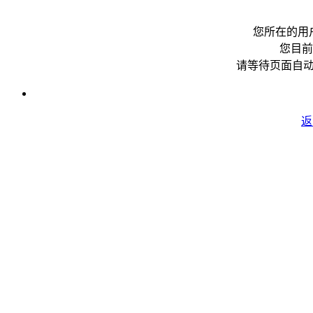
您所在的用
您目前
请等待页面自
返