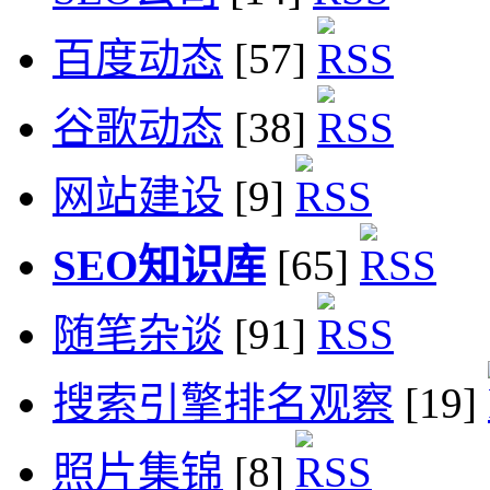
百度动态
[57]
谷歌动态
[38]
网站建设
[9]
SEO知识库
[65]
随笔杂谈
[91]
搜索引擎排名观察
[19]
照片集锦
[8]